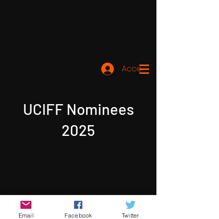
Accedi
UCIFF Nominees
2025
Email
Facebook
Twitter