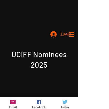
Σύνδεση
UCIFF Nominees
2025
Email
Facebook
Twitter