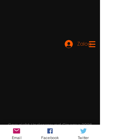
Zaloguj się
Copyright Underground Cinema 2026
Email
Facebook
Twitter