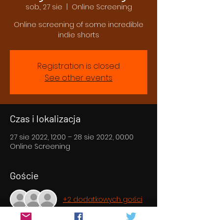
sob., 27 sie
  |  
Online Screening
Online screening of some incredible
indie shorts
Registration is closed
See other events
Czas i lokalizacja
27 sie 2022, 12:00 – 28 sie 2022, 00:00
Online Screening
Goście
+2 dodatkowych gości