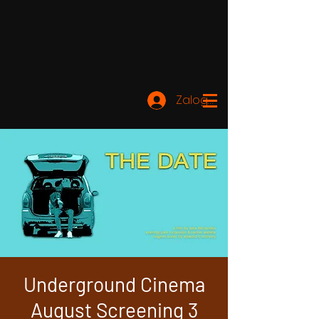
Zaloguj się
Underground Cinema
August Screening 3