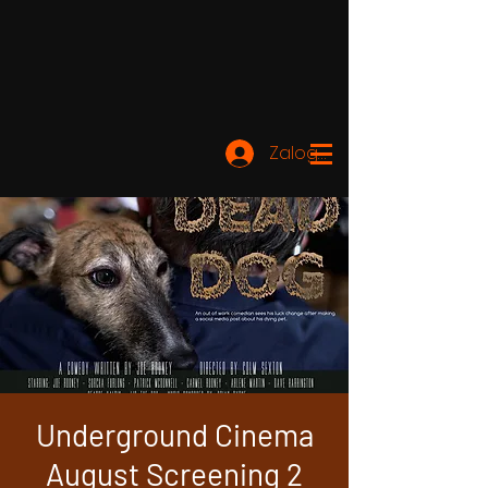
Zaloguj się
Underground Cinema
August Screening 2