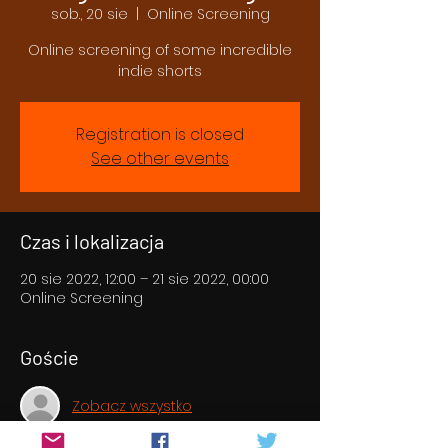
sob., 20 sie
  |  
Online Screening
Online screening of some incredible
indie shorts
Registration is closed
See other events
Czas i lokalizacja
20 sie 2022, 12:00 – 21 sie 2022, 00:00
Online Screening
Goście
Zobacz wszystko