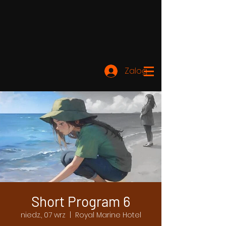
Zaloguj się
Short Program 6
niedz., 07 wrz
  |  
Royal Marine Hotel