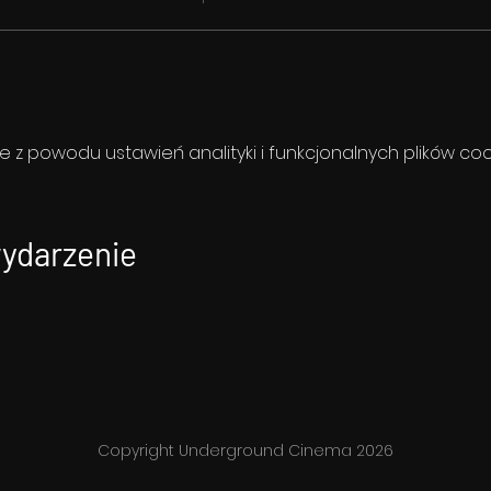
z powodu ustawień analityki i funkcjonalnych plików coo
wydarzenie
Copyright Underground Cinema 2026