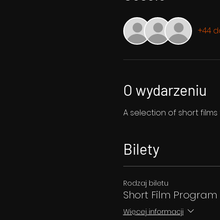
+44 d
O wydarzeniu
A selection of short film
Bilety
Rodzaj biletu
Short Film Program
Więcej informacji