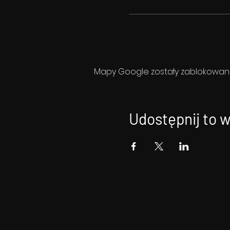
Mapy Google zostały zablokowane 
Udostępnij to 