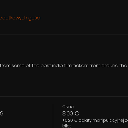
odatkowych gości
s from some of the best indie filmmakers from around the
Cena
 9
8,00 €
+0,20 € opłaty manipulacyjnej z
bilet