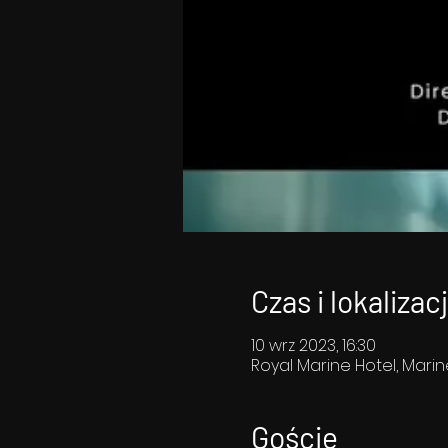
Czas i lokalizac
10 wrz 2023, 16:30
Royal Marine Hotel, Marin
Goście