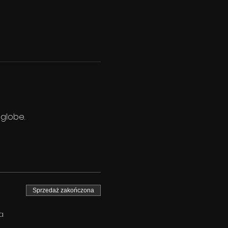
 globe.
Sprzedaż zakończona
a