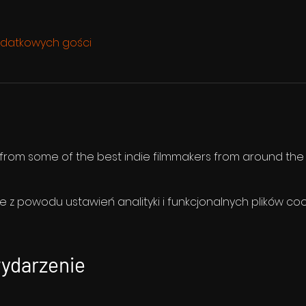
datkowych gości
s from some of the best indie filmmakers from around the
z powodu ustawień analityki i funkcjonalnych plików coo
wydarzenie