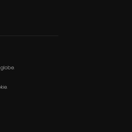
 globe.
kie.