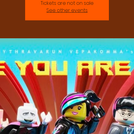
Tickets are not on sale
See other events