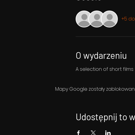
+5 do
O wydarzeniu
A selection of short film
Mapy Google zostały zablokowane 
Udostępnij to 