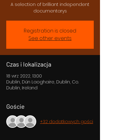
A selection of brilliant independent
documentarys
Registration is closed
See other events
Czas i lokalizacja
18 wrz 2022, 13:00
Dublin, Dún Laoghaire, Dublin, Co.
Dublin, Ireland
Goście
+32 dodatkowych gości