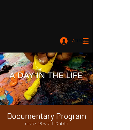
Zaloguj się
Documentary Program
niedz., 18 wrz
  |  
Dublin