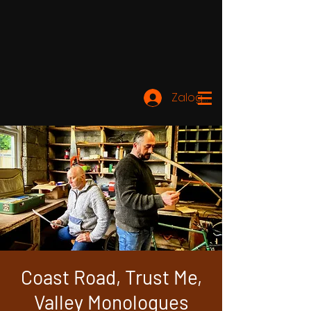
Zaloguj się
Coast Road, Trust Me,
Valley Monologues