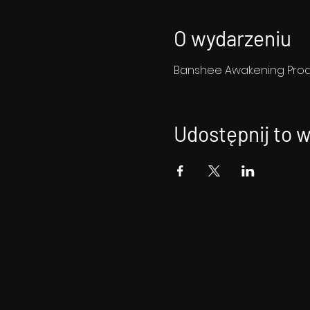
O wydarzeniu
Banshee Awakening Produ
Udostępnij to 