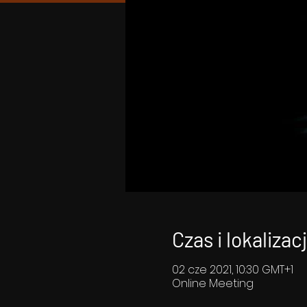
Czas i lokalizac
02 cze 2021, 10:30 GMT+1
Online Meeting