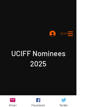
Anmelden
UCIFF Nominees
2025
Email
Facebook
Twitter