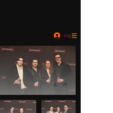
Log In