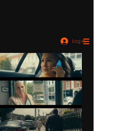
Log ind