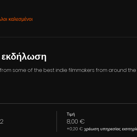
λλοι καλεσμένοι
ν εκδήλωση
s from some of the best indie filmmakers from around the
Τιμή
 2
8,00 €
+0,20 € χρέωση υπηρεσίας εισιτηρ