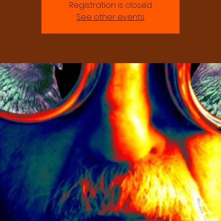
Registration is closed
See other events