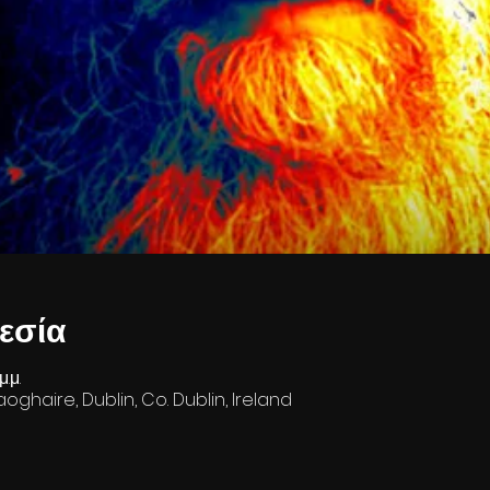
εσία
.μ.
oghaire, Dublin, Co. Dublin, Ireland