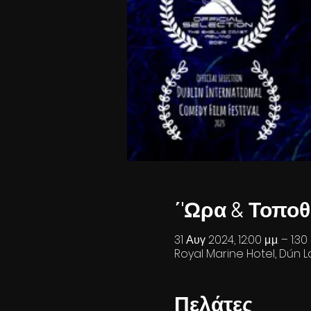
΄'Ωρα & Τοποθ
31 Αυγ 2024, 12:00 μ.μ. – 1:30 μ
Royal Marine Hotel, Dún La
Πελάτες