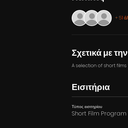
+ 51 ά
Σχετικά με τη
A selection of short film
Εισιτήρια
Τύπος εισιτηρίου
Short Film Program