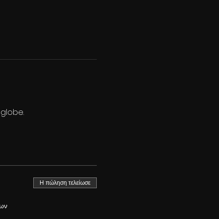
 globe.
Η πώληση τελείωσε
ίων