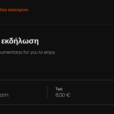
λλοι καλεσμένοι
ν εκδήλωση
cumentarys for you to enjoy
Τιμή
ram
8,00 €