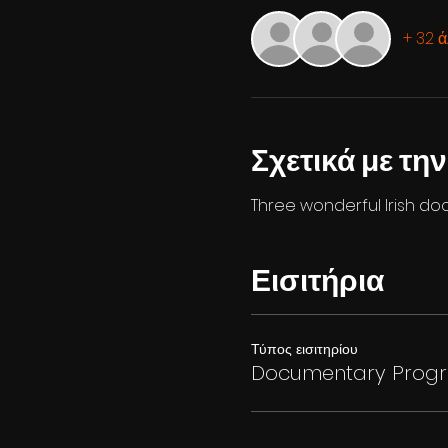
+ 32 ά
Σχετικά με τη
Three wonderful Irish do
Εισιτήρια
Τύπος εισιτηρίου
Documentary Prog