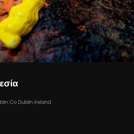
εσία
lin, Co. Dublin, Ireland