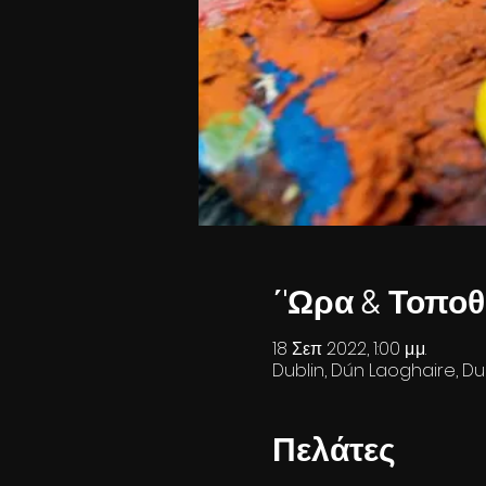
΄'Ωρα & Τοποθ
18 Σεπ 2022, 1:00 μ.μ.
Dublin, Dún Laoghaire, Dub
Πελάτες