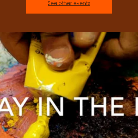
See other events