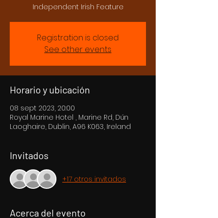
Independent Irish Feature
Registration is closed
See other events
Horario y ubicación
08 sept 2023, 20:00
Royal Marine Hotel , Marine Rd, Dún
Laoghaire, Dublin, A96 K063, Ireland
Invitados
+17 otros invitados
Acerca del evento