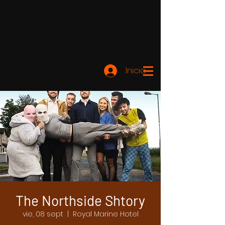
Iniciar sesión
The Northside Shtory
vie, 08 sept
  |  
Royal Marine Hotel