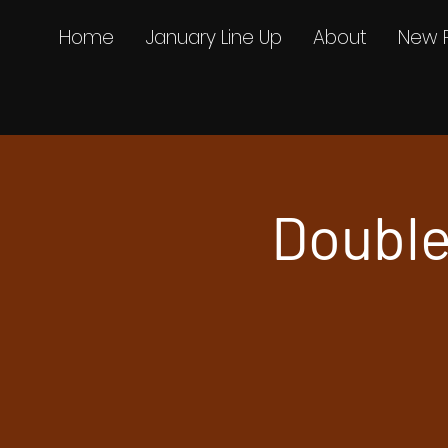
Home
January Line Up
About
New 
Double 