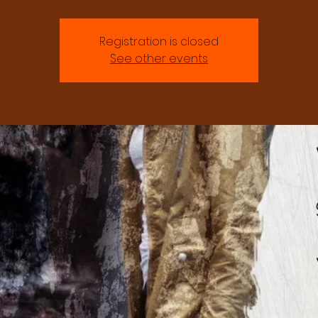
Registration is closed
See other events