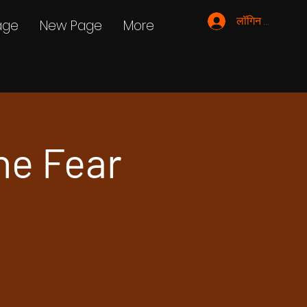
लॉगिन करें
age
New Page
More
The Fear