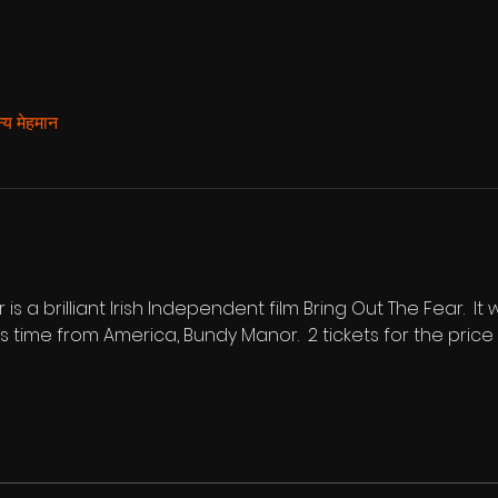
्य मेहमान
s a brilliant Irish Independent film Bring Out The Fear.  It 
s time from America, Bundy Manor.  2 tickets for the price 