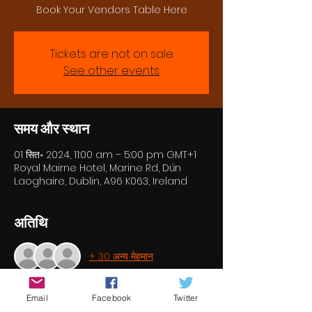
Book Your Vendors Table Here
Tickets are not on sale
See other events
समय और स्थान
01 सित॰ 2024, 11:00 am – 5:00 pm GMT+1
Royal Mairne Hotel, Marine Rd, Dún
Laoghaire, Dublin, A96 K063, Ireland
अतिथि
+ 30 अन्य मेहमान
Email
Facebook
Twitter
इवेंट के बारे में