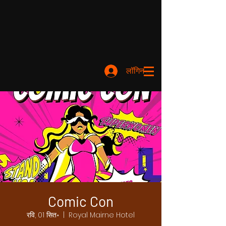
लॉगिन करें
Comic Con
रवि, 01 सित॰
  |  
Royal Mairne Hotel