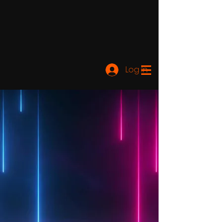
Log In