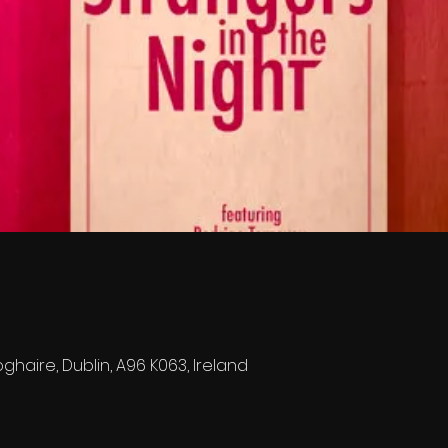
ghaire, Dublin, A96 K063, Ireland