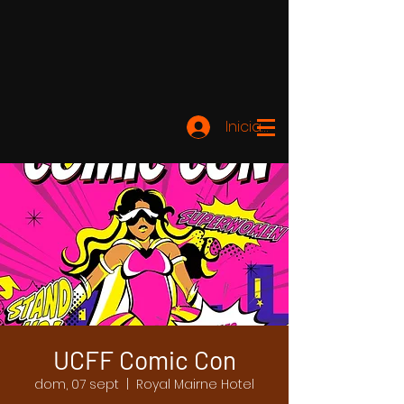
Iniciar sesión
UCFF Comic Con
dom, 07 sept
  |  
Royal Mairne Hotel